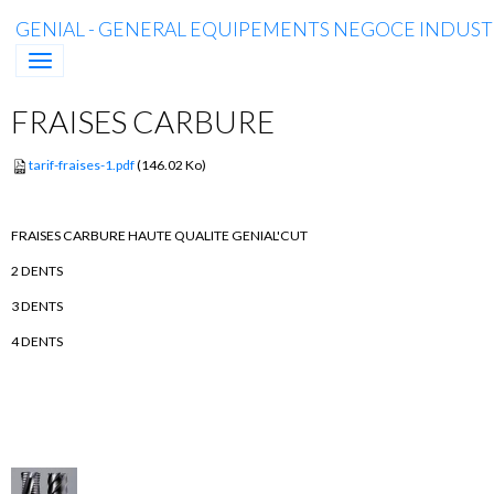
GENIAL - GENERAL EQUIPEMENTS NEGOCE INDUSTR
FRAISES CARBURE
tarif-fraises-1.pdf
(146.02 Ko)
FRAISES CARBURE HAUTE QUALITE GENIAL'CUT
2 DENTS
3 DENTS
4 DENTS