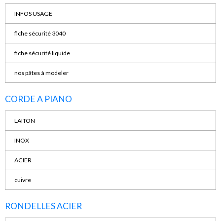
INFOS USAGE
fiche sécurité 3040
fiche sécurité liquide
nos pâtes à modeler
CORDE A PIANO
LAITON
INOX
ACIER
cuivre
RONDELLES ACIER