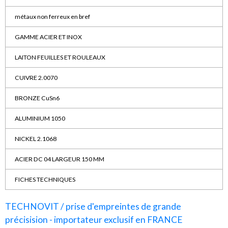
métaux non ferreux en bref
GAMME ACIER ET INOX
LAITON FEUILLES ET ROULEAUX
CUIVRE 2.0070
BRONZE CuSn6
ALUMINIUM 1050
NICKEL 2.1068
ACIER DC 04 LARGEUR 150 MM
FICHES TECHNIQUES
TECHNOVIT / prise d'empreintes de grande
précisision - importateur exclusif en FRANCE